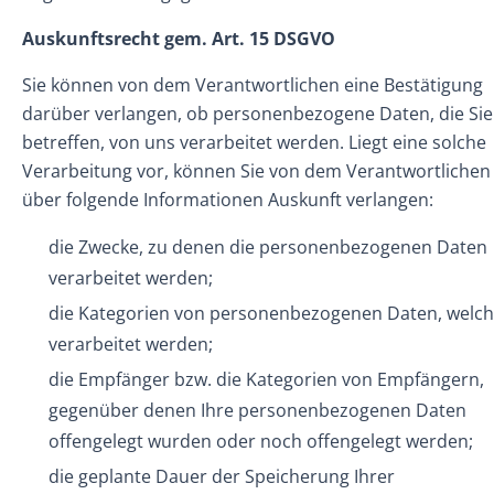
Auskunftsrecht gem. Art. 15 DSGVO
Sie können von dem Verantwortlichen eine Bestätigung
darüber verlangen, ob personenbezogene Daten, die Sie
betreffen, von uns verarbeitet werden. Liegt eine solche
Verarbeitung vor, können Sie von dem Verantwortlichen
über folgende Informationen Auskunft verlangen:
die Zwecke, zu denen die personenbezogenen Daten
verarbeitet werden;
die Kategorien von personenbezogenen Daten, welc
verarbeitet werden;
die Empfänger bzw. die Kategorien von Empfängern,
gegenüber denen Ihre personenbezogenen Daten
offengelegt wurden oder noch offengelegt werden;
die geplante Dauer der Speicherung Ihrer