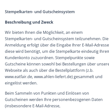
Stempelkarten- und Gutscheinsystem
Beschreibung und Zweck
Wir bieten Ihnen die Möglichkeit, an einem
Stempelkarten- und Gutscheinsystem teilzunehmen. Die
Anmeldung erfolgt über die Eingabe Ihrer E-Mail-Adresse
diese wird benötigt, um die Stempelkarte eindeutig Ihre
Kundenkonto zuzuordnen. Stempelpunkte sowie
Gutscheine können sowohl bei Bestellungen über unser
Webseite als auch über die Bestellplattform (z.b.
www.eatfair.de, www.ahlen-liefert.de) gesammelt und
eingelöst werden.
Beim Sammeln von Punkten und Einlösen von
Gutscheinen werden Ihre personenbezogenen Daten
(insbesondere E-Mail-Adresse,